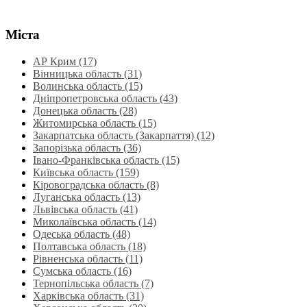
Міста
АР Крим (17)
Вінницька область (31)
Волинська область‎ (15)
Дніпропетровська область‎ (43)
Донецька область (28)
Житомирська область (15)
Закарпатська область (Закарпаття) (12)
Запорізька область (36)
Івано-Франківська область (15)
Київська область (159)
Кіровоградська область (8)
Луганська область‎ (13)
Львівська область‎ (41)
Миколаївська область‎ (14)
Одеська область‎ (48)
Полтавська область (18)
Рівненська область‎ (11)
Сумська область‎ (16)
Тернопільська область‎ (7)
Харківська область‎ (31)