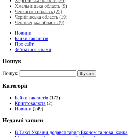
Херсонська область‎ (20)
Хмельницька область‎ (9)
Черкаська область‎ (25)
Чернігівська область (19)
Чернівецька область (9)
Новини
Байки таксистів
Про сайт
Зв’язатися з нами
Пошук
Пошук:
Категорії
Байки таксистів
(172)
Криптовалюта
(2)
Новини
(249)
Недавні записи
В Таксі України додався тариф Економ та нова іконка