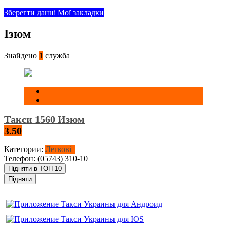
Зберегти данні
Мої закладки
Ізюм
Знайдено
1
служба
Такси 1560 Изюм
3.50
Категории:
Легкові
Телефон:
(05743) 310-10
Підняти в ТОП-10
Підняти